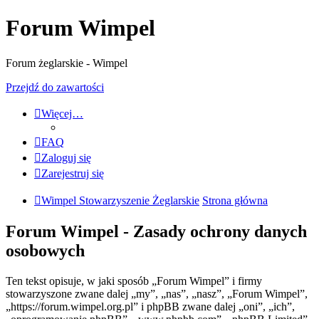
Forum Wimpel
Forum żeglarskie - Wimpel
Przejdź do zawartości
Więcej…
FAQ
Zaloguj się
Zarejestruj się
Wimpel Stowarzyszenie Żeglarskie
Strona główna
Forum Wimpel - Zasady ochrony danych
osobowych
Ten tekst opisuje, w jaki sposób „Forum Wimpel” i firmy
stowarzyszone zwane dalej „my”, „nas”, „nasz”, „Forum Wimpel”,
„https://forum.wimpel.org.pl” i phpBB zwane dalej „oni”, „ich”,