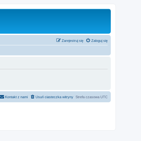
Zarejestruj się
Zaloguj się
Kontakt z nami
Usuń ciasteczka witryny
Strefa czasowa
UTC