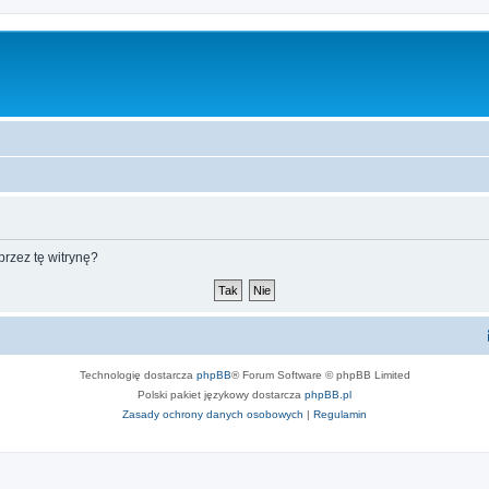
rzez tę witrynę?
Technologię dostarcza
phpBB
® Forum Software © phpBB Limited
Polski pakiet językowy dostarcza
phpBB.pl
Zasady ochrony danych osobowych
|
Regulamin