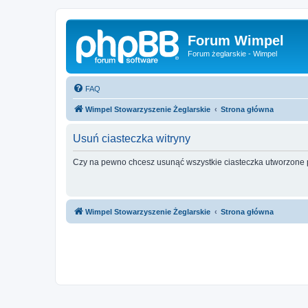
Forum Wimpel
Forum żeglarskie - Wimpel
FAQ
Wimpel Stowarzyszenie Żeglarskie
Strona główna
Usuń ciasteczka witryny
Czy na pewno chcesz usunąć wszystkie ciasteczka utworzone p
Wimpel Stowarzyszenie Żeglarskie
Strona główna