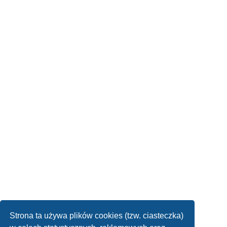
Strona ta używa plików cookies (tzw. ciasteczka)