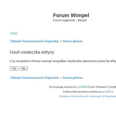
Forum Wimpel
Forum żeglarskie - Wimpel
FAQ
Wimpel Stowarzyszenie Żeglarskie
Strona główna
Usuń ciasteczka witryny
Czy na pewno chcesz usunąć wszystkie ciasteczka utworzone przez tę witr
Wimpel Stowarzyszenie Żeglarskie
Strona główna
Technologię dostarcza
phpBB
® Forum Software © phpB
Polski pakiet językowy dostarcza
phpBB.pl
Zasady ochrony danych osobowych
|
Regulami