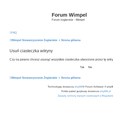
Forum Wimpel
Forum żeglarskie - Wimpel
FAQ
Wimpel Stowarzyszenie Żeglarskie
Strona główna
Usuń ciasteczka witryny
Czy na pewno chcesz usunąć wszystkie ciasteczka utworzone przez tę witr
Wimpel Stowarzyszenie Żeglarskie
Strona główna
Technologię dostarcza
phpBB
® Forum Software © phpB
Polski pakiet językowy dostarcza
phpBB.pl
Zasady ochrony danych osobowych
|
Regulami