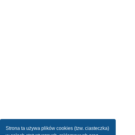
Strona ta używa plików cookies (tzw. ciasteczka)