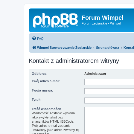
Forum Wimpel
Forum żeglarskie - Wimpel
FAQ
Wimpel Stowarzyszenie Żeglarskie
Strona główna
Kontak
Kontakt z administratorem witryny
Odbiorca:
Administrator
Twój adres e-mail:
Twoja nazwa:
Tytuł:
Treść wiadomości:
Wiadomość zostanie wysłana
jako zwykły tekst bez
znaczników HTML i BBCode.
Twój adres e-mail zostanie
ustawiony jako adres zwrotny tej
wiadomości.