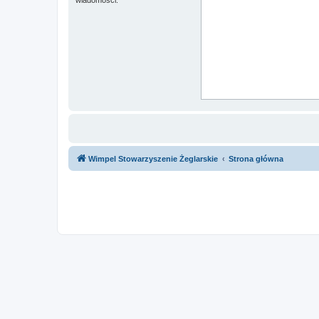
Wimpel Stowarzyszenie Żeglarskie
Strona główna