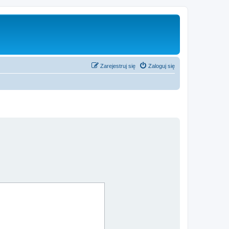
Zarejestruj się
Zaloguj się