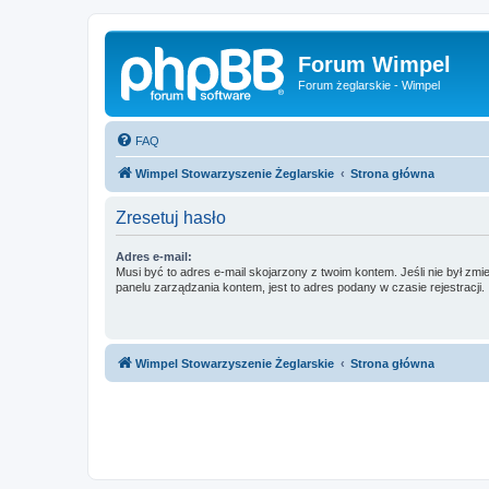
Forum Wimpel
Forum żeglarskie - Wimpel
FAQ
Wimpel Stowarzyszenie Żeglarskie
Strona główna
Zresetuj hasło
Adres e-mail:
Musi być to adres e-mail skojarzony z twoim kontem. Jeśli nie był zm
panelu zarządzania kontem, jest to adres podany w czasie rejestracji.
Wimpel Stowarzyszenie Żeglarskie
Strona główna