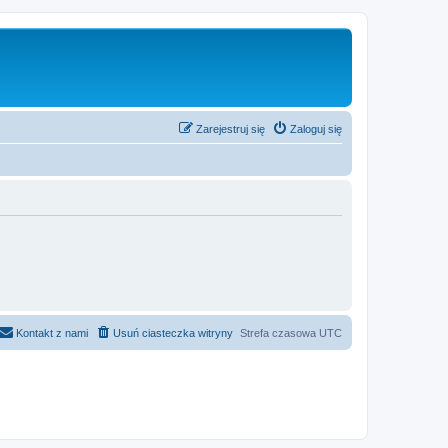
Zarejestruj się
Zaloguj się
Kontakt z nami
Usuń ciasteczka witryny
Strefa czasowa
UTC