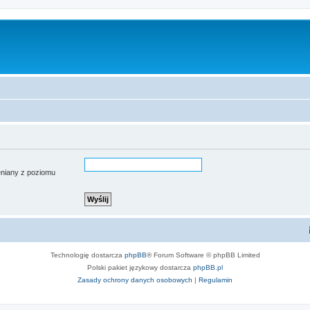
ieniany z poziomu
Technologię dostarcza
phpBB
® Forum Software © phpBB Limited
Polski pakiet językowy dostarcza
phpBB.pl
Zasady ochrony danych osobowych
|
Regulamin