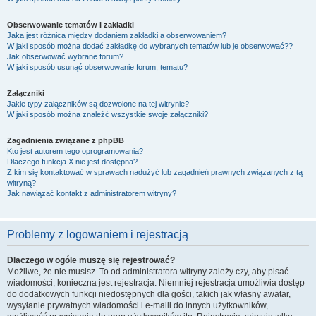
Obserwowanie tematów i zakładki
Jaka jest różnica między dodaniem zakładki a obserwowaniem?
W jaki sposób można dodać zakładkę do wybranych tematów lub je obserwować??
Jak obserwować wybrane forum?
W jaki sposób usunąć obserwowanie forum, tematu?
Załączniki
Jakie typy załączników są dozwolone na tej witrynie?
W jaki sposób można znaleźć wszystkie swoje załączniki?
Zagadnienia związane z phpBB
Kto jest autorem tego oprogramowania?
Dlaczego funkcja X nie jest dostępna?
Z kim się kontaktować w sprawach nadużyć lub zagadnień prawnych związanych z tą
witryną?
Jak nawiązać kontakt z administratorem witryny?
Problemy z logowaniem i rejestracją
Dlaczego w ogóle muszę się rejestrować?
Możliwe, że nie musisz. To od administratora witryny zależy czy, aby pisać
wiadomości, konieczna jest rejestracja. Niemniej rejestracja umożliwia dostęp
do dodatkowych funkcji niedostępnych dla gości, takich jak własny awatar,
wysyłanie prywatnych wiadomości i e-maili do innych użytkowników,