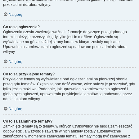
przez administratora witryny.
Na górę
Co to są ogłoszenia?
Ogłoszenia często zawierają ważne informacje dotyczące przeglądanego
forum i należy je przeczytać, gdy tylko jest to możliwe. Ogłoszenia są
wyświetlane na górze każdej strony forum, w którym zostały napisane.
Uprawnienia zamieszczania ogłoszeń są nadawane przez administratora
witryny.
Na górę
Co to są przyklejone tematy?
Przyklejone tematy są wyświetlane pod ogłoszeniami na pierwszej stronie
przeglądu tematów. Często są one dość ważne, więc należy je przeczytać, gdy
tylko jest to możliwe. Podobnie, jak uprawnienia zamieszczania ogłoszeń i
globalnych ogłoszeń, uprawnienia przyklejania tematów są nadawane przez
administratora witryny.
Na górę
Co to są zamknięte tematy?
Zamknięte tematy są to tematy, w których użytkownicy nie mogą zamieszczać
odpowiedzi, a wszystkie zawarte w nich ankiety zostały automatycznie
zakończone w momencie zamykania tematu. Tematy mogą być zamykane z