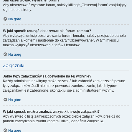
Jak obserwować wybrane forum?
Aby obserwować wybrane forum, należy kliknąć „Obserwuj forum” znajdujący
się na dole strony.
Na górę
W jaki sposób usunąć obserwowanie forum, tematu?
Aby wyłączyć funkcję obserwowania forum, tematu, należy przejść do panelu
zarządzania kontem i następnie do karty “Obserwowane”. W tym miejscu
można wyłączyć obserwowanie forów i tematów.
Na górę
Załączniki
Jakie typy załączników są dozwolone na tej witrynie?
Każdy administrator witryny może zezwolić lub zabronić zamieszczać pewne
typy załączników. Jeśli nie masz pewności zamieszczanie, jakich typów
załączników jest zabronione, skontaktuj się z administratorem witryny.
Na górę
W jaki sposób można znaleźć wszystkie swoje załączniki?
Aby wyświetlić listę zamieszczonych przez ciebie załączników, przejdź do
panelu zarządzania swoim kontem i kliknij odnośnik
Załączniki
.
Na górę