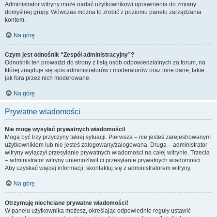
Administrator witryny może nadać użytkownikowi uprawnienia do zmiany
domyślnej grupy. Wówczas można to zrobić z poziomu panelu zarządzania
kontem.
Na górę
Czym jest odnośnik “Zespół administracyjny”?
Odnośnik ten prowadzi do strony z listą osób odpowiedzialnych za forum, na
której znajduje się spis administratorów i moderatorów oraz inne dane, takie
jak fora przez nich moderowane.
Na górę
Prywatne wiadomości
Nie mogę wysyłać prywatnych wiadomości!
Mogą być trzy przyczyny takiej sytuacji. Pierwsza – nie jesteś zarejestrowanym
użytkownikiem lub nie jesteś zalogowany/zalogowana. Druga – administrator
witryny wyłączył przesyłanie prywatnych wiadomości na całej witrynie. Trzecia
– administrator witryny uniemożliwił ci przesyłanie prywatnych wiadomości.
Aby uzyskać więcej informacji, skontaktuj się z administratorem witryny.
Na górę
Otrzymuję niechciane prywatne wiadomości!
W panelu użytkownika możesz, określając odpowiednie reguły ustawić